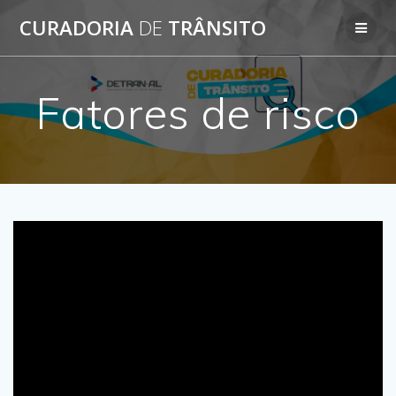
Skip
CURADORIA
DE
TRÂNSITO
to
content
Fatores de risco