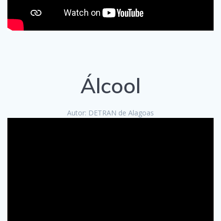
Álcool
Autor: DETRAN de Alagoas