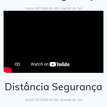
Autor:DETRAN do Rio Grande do Sul
Distância Segurança
Autor:DETRAN do Rio Grande do Sul