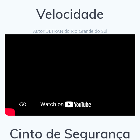
Velocidade
Autor:DETRAN do Rio Grande do Sul
Cinto de Segurança