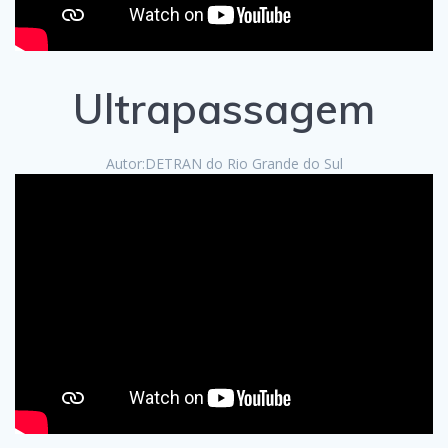
Ultrapassagem
Autor:DETRAN do Rio Grande do Sul